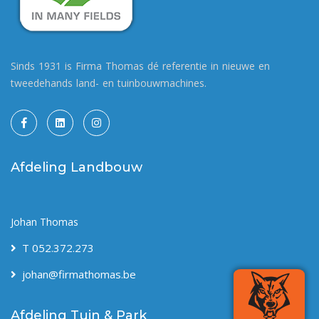
Sinds 1931 is Firma Thomas dé referentie in nieuwe en
tweedehands land- en tuinbouwmachines.
Afdeling Landbouw
Johan Thomas
T 052.372.273
johan@firmathomas.be
Afdeling Tuin & Park