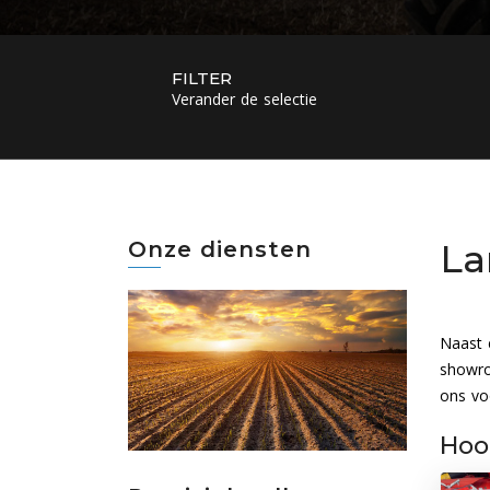
FILTER
Verander de selectie
Onze diensten
La
Naast 
showro
ons vo
Hoo