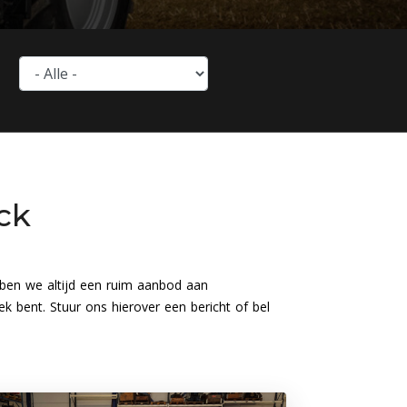
ck
en we altijd een ruim aanbod aan
 bent. Stuur ons hierover een bericht of bel