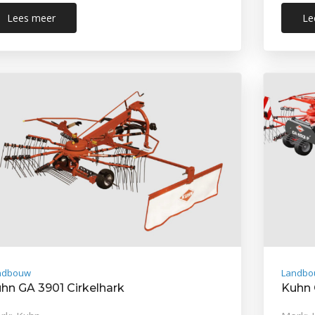
Lees meer
Le
ndbouw
Landbo
hn GA 3901 Cirkelhark
Kuhn 