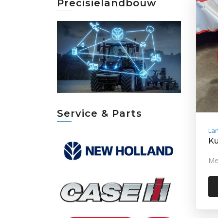
Precisielandbouw
Service & Parts
La
Ku
Me