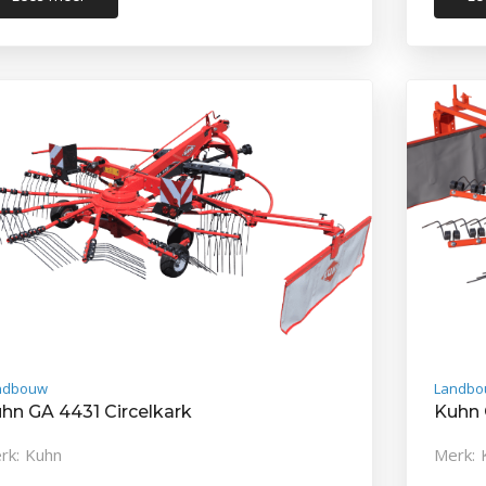
ndbouw
Landbo
hn GA 4431 Circelkark
Kuhn 
rk: Kuhn
Merk: 