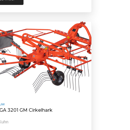
uw
GA 3201 GM Cirkelhark
Kuhn