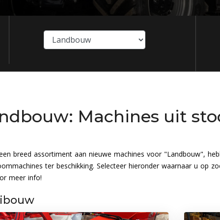
ndbouw: Machines uit sto
een breed assortiment aan nieuwe machines voor "Landbouw", hebb
ommachines ter beschikking. Selecteer hieronder waarnaar u op zoek
or meer info!
ibouw