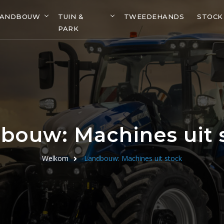
LANDBOUW
TUIN &
TWEEDEHANDS
STOCK
PARK
bouw: Machines uit 
Welkom
Landbouw: Machines uit stock